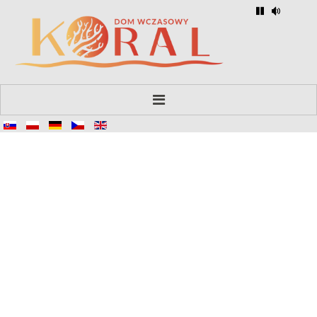
Hlavní stránka
O nás
Pokoje
Gastronomie
FAQ
Kontakt