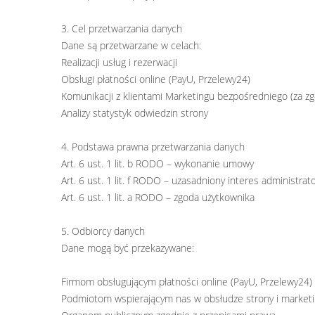
3. Cel przetwarzania danych
Dane są przetwarzane w celach:
Realizacji usług i rezerwacji
Obsługi płatności online (PayU, Przelewy24)
Komunikacji z klientami Marketingu bezpośredniego (za z
Analizy statystyk odwiedzin strony
4. Podstawa prawna przetwarzania danych
Art. 6 ust. 1 lit. b RODO – wykonanie umowy
Art. 6 ust. 1 lit. f RODO – uzasadniony interes administrat
Art. 6 ust. 1 lit. a RODO – zgoda użytkownika
5. Odbiorcy danych
Dane mogą być przekazywane:
Firmom obsługującym płatności online (PayU, Przelewy24)
Podmiotom wspierającym nas w obsłudze strony i market