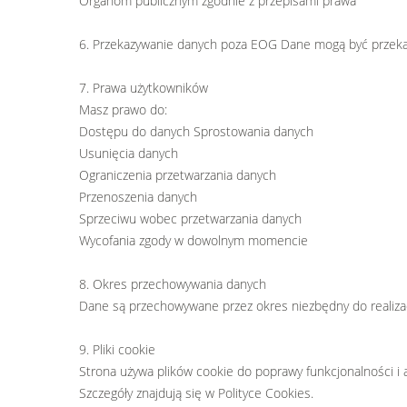
Organom publicznym zgodnie z przepisami prawa
6. Przekazywanie danych poza EOG Dane mogą być przeka
7. Prawa użytkowników
Masz prawo do:
Dostępu do danych Sprostowania danych
Usunięcia danych
Ograniczenia przetwarzania danych
Przenoszenia danych
Sprzeciwu wobec przetwarzania danych
Wycofania zgody w dowolnym momencie
8. Okres przechowywania danych
Dane są przechowywane przez okres niezbędny do realizacj
9. Pliki cookie
Strona używa plików cookie do poprawy funkcjonalności i a
Szczegóły znajdują się w Polityce Cookies.