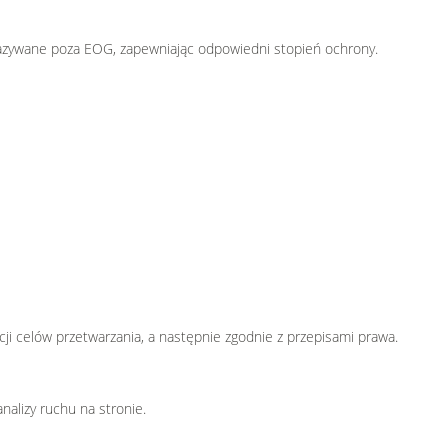
zywane poza EOG, zapewniając odpowiedni stopień ochrony.
i celów przetwarzania, a następnie zgodnie z przepisami prawa.
nalizy ruchu na stronie.