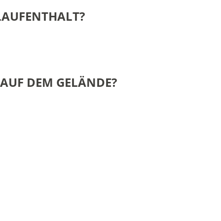
LAUFENTHALT?
AUF
DEM
GELÄNDE?