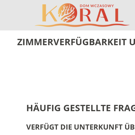
ZIMMERVERFÜGBARKEIT
HÄUFIG GESTELLTE FRA
VERFÜGT
DIE
UNTERKUNFT
ÜB