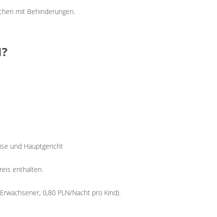
schen mit Behinderungen.
N?
ise und Hauptgericht
reis enthalten.
Erwachsener, 0,80 PLN/Nacht pro Kind).