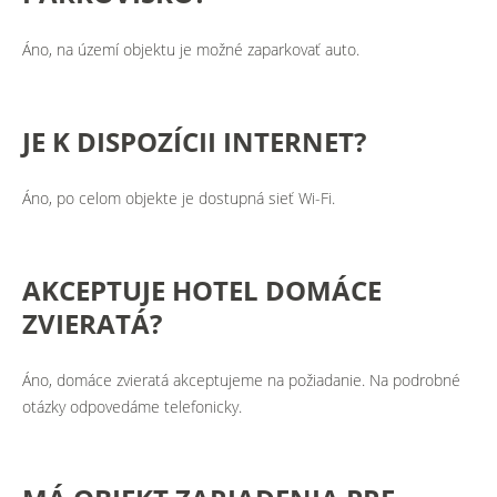
Áno, na území objektu je možné zaparkovať auto.
JE
K
DISPOZÍCII
INTERNET?
Áno, po celom objekte je dostupná sieť Wi-Fi.
AKCEPTUJE
HOTEL
DOMÁCE
ZVIERATÁ?
Áno, domáce zvieratá akceptujeme na požiadanie. Na podrobné
otázky odpovedáme telefonicky.